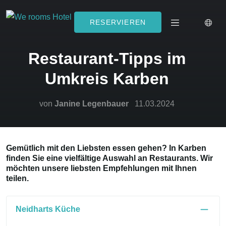
RESERVIEREN
Restaurant-Tipps im
Umkreis Karben
von
Janine Legenbauer
11.03.2024
Gemütlich mit den Liebsten essen gehen? In Karben
finden Sie eine vielfältige Auswahl an Restaurants. Wir
möchten unsere liebsten Empfehlungen mit Ihnen
teilen.
Neidharts Küche