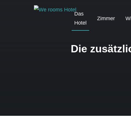
Das
Zimmer
Wi
Hotel
Die zusätzl