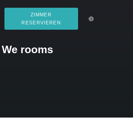
ZIMMER
RESERVIEREN
m We rooms