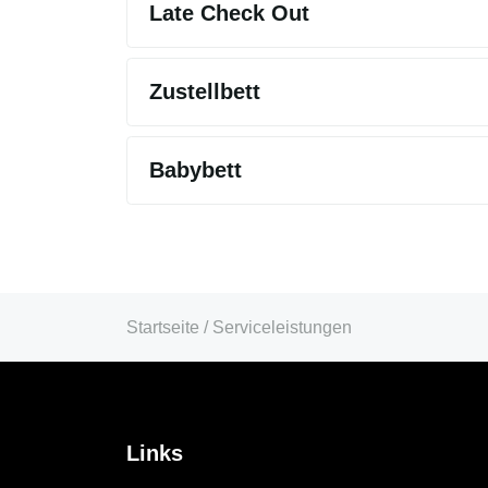
Late Check Out
Zustellbett
Babybett
Startseite
/
Serviceleistungen
Links